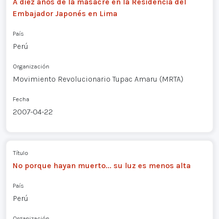
A diez años de la masacre en la Residencia del
Embajador Japonés en Lima
País
Perú
Organización
Movimiento Revolucionario Tupac Amaru (MRTA)
Fecha
2007-04-22
Título
No porque hayan muerto... su luz es menos alta
País
Perú
Organización