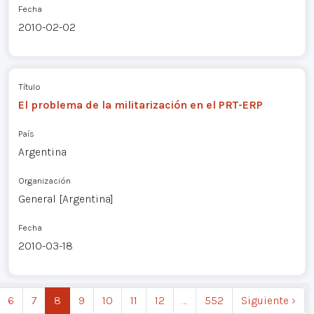
Fecha
2010-02-02
Título
El problema de la militarización en el PRT-ERP
País
Argentina
Organización
General [Argentina]
Fecha
2010-03-18
6
7
8
9
10
11
12
…
552
Siguiente ›