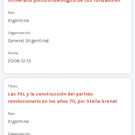
intinerario político-ideológico de sus fundadores
País
Argentina
Organización
General [Argentina]
Fecha
2008-12-15
Título
Las FAL y la construcción del partido
revolucionario en los años 70, por Stella Grenat
País
Argentina
Organización