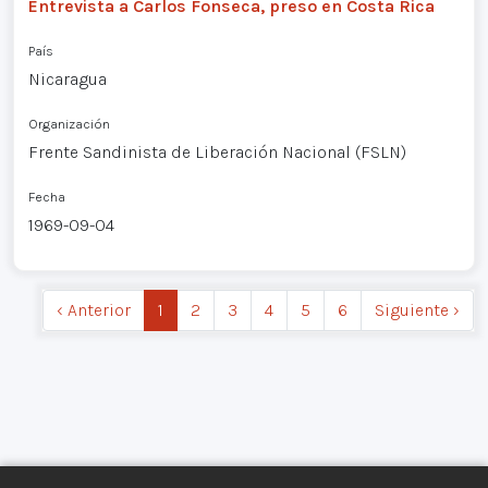
Entrevista a Carlos Fonseca, preso en Costa Rica
País
Nicaragua
Organización
Frente Sandinista de Liberación Nacional (FSLN)
Fecha
1969-09-04
‹ Anterior
1
2
3
4
5
6
Siguiente ›