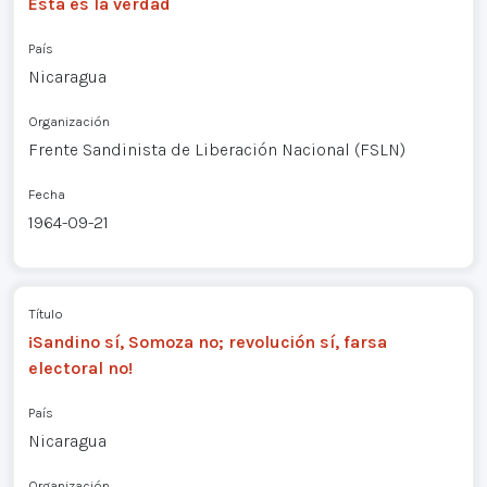
Esta es la verdad
País
Nicaragua
Organización
Frente Sandinista de Liberación Nacional (FSLN)
Fecha
1964-09-21
Título
¡Sandino sí, Somoza no; revolución sí, farsa
electoral no!
País
Nicaragua
Organización