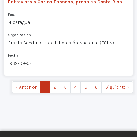
Entrevista a Carlos Fonseca, preso en Costa Rica
País
Nicaragua
Organización
Frente Sandinista de Liberación Nacional (FSLN)
Fecha
1969-09-04
‹ Anterior
1
2
3
4
5
6
Siguiente ›