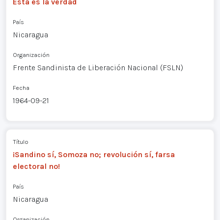
Esta es la verdad
País
Nicaragua
Organización
Frente Sandinista de Liberación Nacional (FSLN)
Fecha
1964-09-21
Título
¡Sandino sí, Somoza no; revolución sí, farsa
electoral no!
País
Nicaragua
Organización