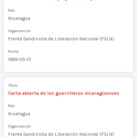
País
Nicaragua
Organización
Frente Sandinista de Liberación Nacional (FSLN)
Fecha
1969-05-01
Título
Carta abierta de los guerrilleros nicaragüenses
País
Nicaragua
Organización
Frente Sandinista de Liberación Nacional (FSLN)