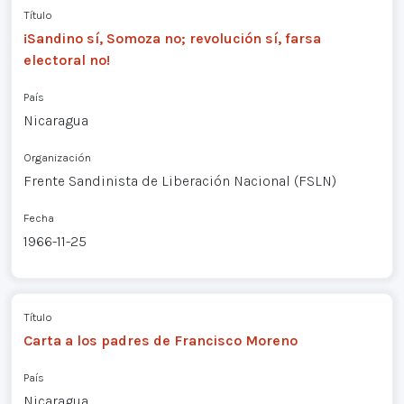
Título
¡Sandino sí, Somoza no; revolución sí, farsa
electoral no!
País
Nicaragua
Organización
Frente Sandinista de Liberación Nacional (FSLN)
Fecha
1966-11-25
Título
Carta a los padres de Francisco Moreno
País
Nicaragua