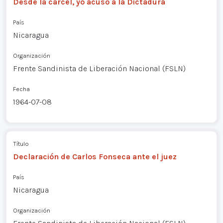
Desde la cárcel, yo acuso a la Dictadura
País
Nicaragua
Organización
Frente Sandinista de Liberación Nacional (FSLN)
Fecha
1964-07-08
Título
Declaración de Carlos Fonseca ante el juez
País
Nicaragua
Organización