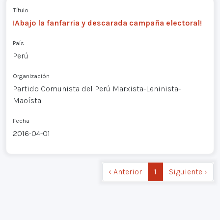
Título
¡Abajo la fanfarria y descarada campaña electoral!
País
Perú
Organización
Partido Comunista del Perú Marxista-Leninista-
Maoísta
Fecha
2016-04-01
‹ Anterior
1
Siguiente ›