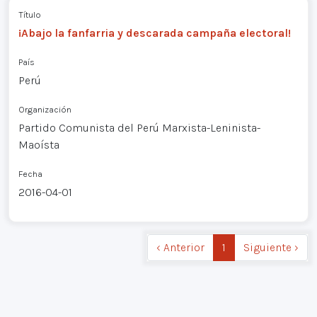
Título
¡Abajo la fanfarria y descarada campaña electoral!
País
Perú
Organización
Partido Comunista del Perú Marxista-Leninista-
Maoísta
Fecha
2016-04-01
‹ Anterior
1
Siguiente ›