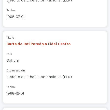
Ejército de Liberación Nacional (ELN)
Fecha
1968-07-01
Título
Carta de Inti Peredo a Fidel Castro
País
Bolivia
Organización
Ejército de Liberación Nacional (ELN)
Fecha
1968-12-01