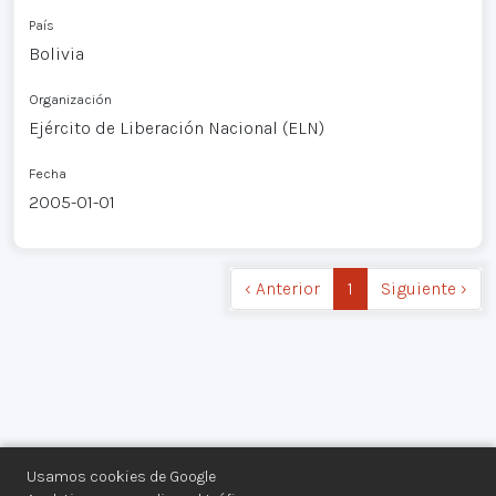
País
Bolivia
Organización
Ejército de Liberación Nacional (ELN)
Fecha
2005-01-01
‹ Anterior
1
Siguiente ›
Usamos cookies de Google