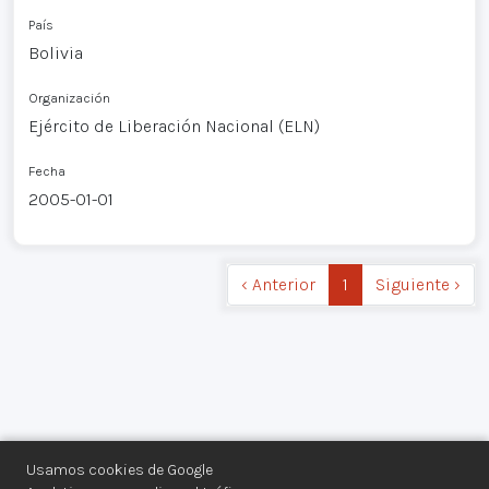
País
Bolivia
Organización
Ejército de Liberación Nacional (ELN)
Fecha
2005-01-01
‹ Anterior
1
Siguiente ›
Usamos cookies de Google