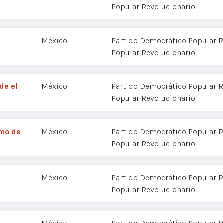
Popular Revolucionario
México
Partido Democrático Popular R
Popular Revolucionario
de el
México
Partido Democrático Popular R
Popular Revolucionario
smo de
México
Partido Democrático Popular R
Popular Revolucionario
México
Partido Democrático Popular R
Popular Revolucionario
México
Partido Democrático Popular R