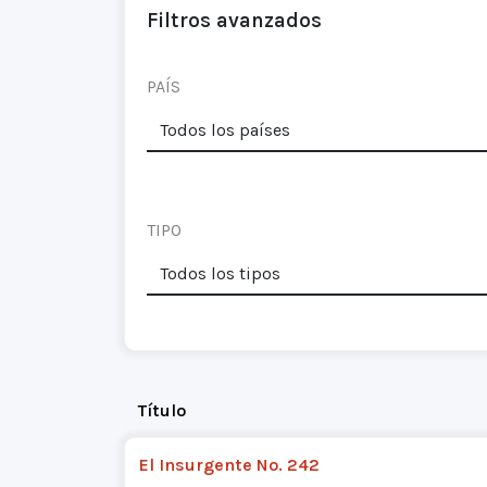
Filtros avanzados
PAÍS
TIPO
Título
El Insurgente No. 242