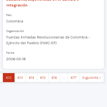
Integración
País
Colombia
Organización
Fuerzas Armadas Revolucionarias de Colombia -
Ejército del Pueblo (FARC-EP)
Fecha
2006-05-18
612
613
614
615
616
…
677
Siguiente ›