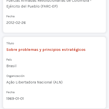
Fuerzas Armadas Revolucionarias de Colombia -
Ejército del Pueblo (FARC-EP)
Fecha
2012-02-26
Título
Sobre problemas y principios estratégicos
País
Brasil
Organización
Ação Libertadora Nacional (ALN)
Fecha
1969-01-01