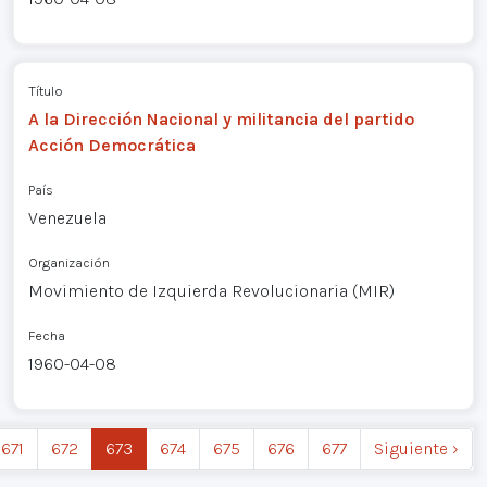
Título
A la Dirección Nacional y militancia del partido
Acción Democrática
País
Venezuela
Organización
Movimiento de Izquierda Revolucionaria (MIR)
Fecha
1960-04-08
671
672
673
674
675
676
677
Siguiente ›