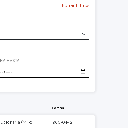
Borrar Filtros
HA HASTA
Fecha
ucionaria (MIR)
1960-04-12