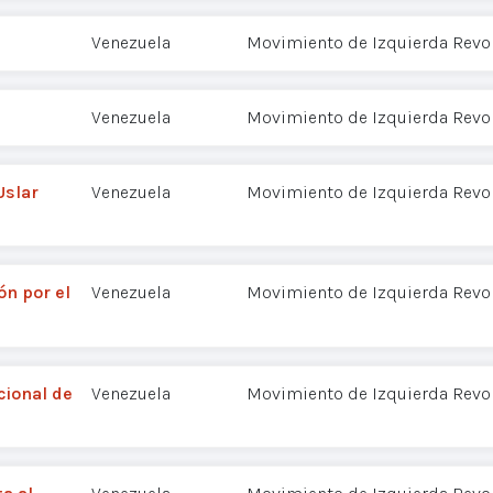
Venezuela
Movimiento de Izquierda Revol
Venezuela
Movimiento de Izquierda Revol
Uslar
Venezuela
Movimiento de Izquierda Revol
ón por el
Venezuela
Movimiento de Izquierda Revol
cional de
Venezuela
Movimiento de Izquierda Revol