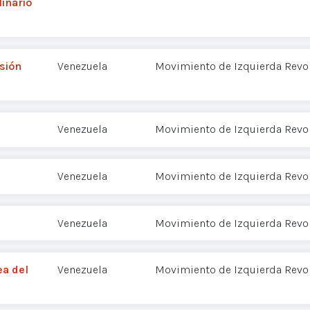
linario
sión
Venezuela
Movimiento de Izquierda Revol
Venezuela
Movimiento de Izquierda Revol
Venezuela
Movimiento de Izquierda Revol
Venezuela
Movimiento de Izquierda Revol
ea del
Venezuela
Movimiento de Izquierda Revol