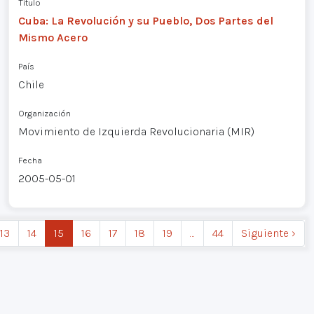
Título
Cuba: La Revolución y su Pueblo, Dos Partes del
Mismo Acero
País
Chile
Organización
Movimiento de Izquierda Revolucionaria (MIR)
Fecha
2005-05-01
13
14
15
16
17
18
19
…
44
Siguiente ›