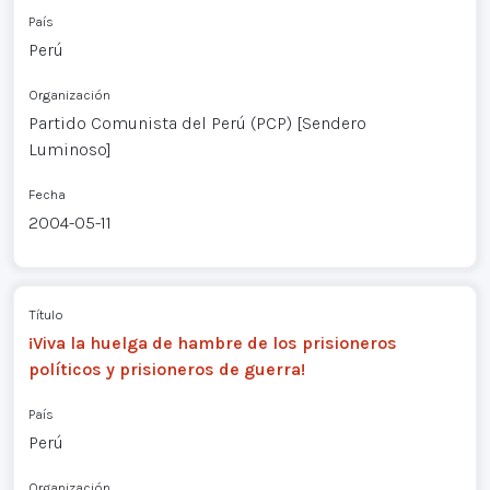
País
Perú
Organización
Partido Comunista del Perú (PCP) [Sendero
Luminoso]
Fecha
2004-05-11
Título
¡Viva la huelga de hambre de los prisioneros
políticos y prisioneros de guerra!
País
Perú
Organización