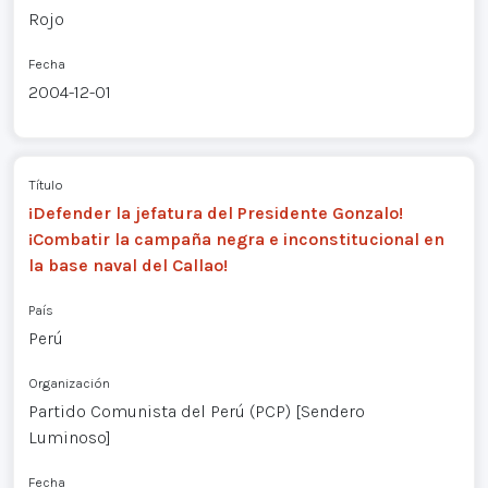
Rojo
Fecha
2004-12-01
Título
¡Defender la jefatura del Presidente Gonzalo!
¡Combatir la campaña negra e inconstitucional en
la base naval del Callao!
País
Perú
Organización
Partido Comunista del Perú (PCP) [Sendero
Luminoso]
Fecha