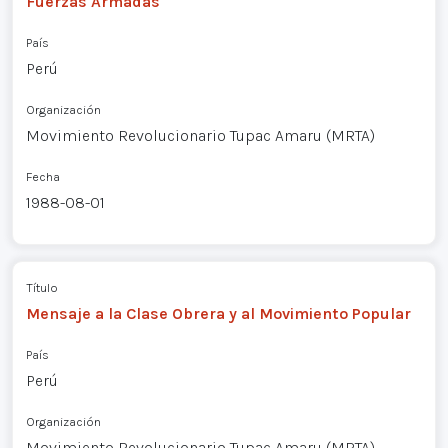
Fuerzas Armadas
País
Perú
Organización
Movimiento Revolucionario Tupac Amaru (MRTA)
Fecha
1988-08-01
Título
Mensaje a la Clase Obrera y al Movimiento Popular
País
Perú
Organización
Movimiento Revolucionario Tupac Amaru (MRTA)