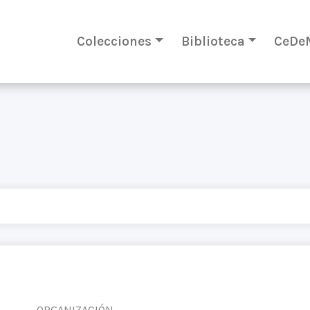
Colecciones
Biblioteca
CeDe
ORGANIZACIÓN