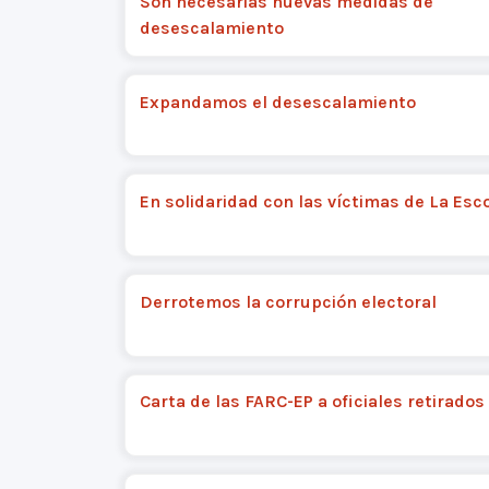
Son necesarias nuevas medidas de
desescalamiento
Expandamos el desescalamiento
En solidaridad con las víctimas de La Es
Derrotemos la corrupción electoral
Carta de las FARC-EP a oficiales retirados