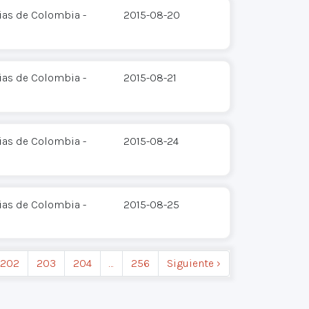
ias de Colombia -
2015-08-20
ias de Colombia -
2015-08-21
ias de Colombia -
2015-08-24
ias de Colombia -
2015-08-25
202
203
204
…
256
Siguiente ›