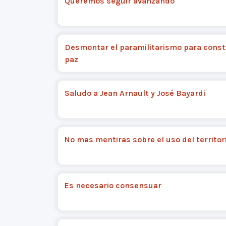
Queremos seguir avanzando
Desmontar el paramilitarismo para constr
paz
Saludo a Jean Arnault y José Bayardi
No mas mentiras sobre el uso del territor
Es necesario consensuar