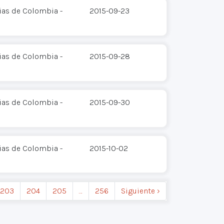
ias de Colombia -
2015-09-23
ias de Colombia -
2015-09-28
ias de Colombia -
2015-09-30
ias de Colombia -
2015-10-02
203
204
205
…
256
Siguiente ›