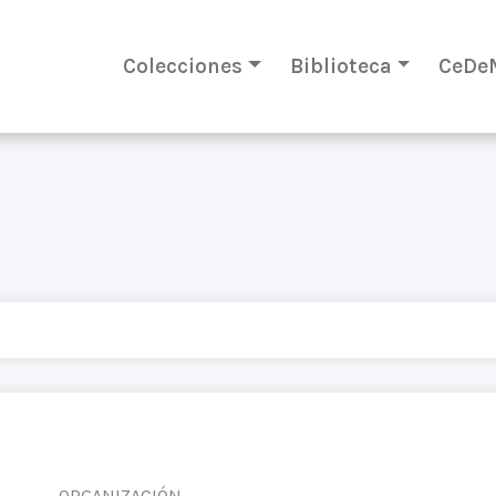
Colecciones
Biblioteca
CeDe
ORGANIZACIÓN