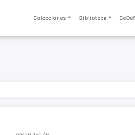
Colecciones
Biblioteca
CeDe
ORGANIZACIÓN