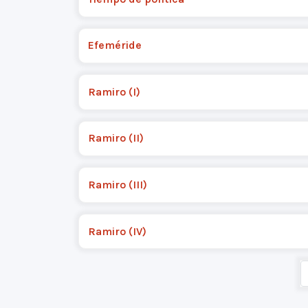
Efeméride
Ramiro (I)
Ramiro (II)
Ramiro (III)
Ramiro (IV)