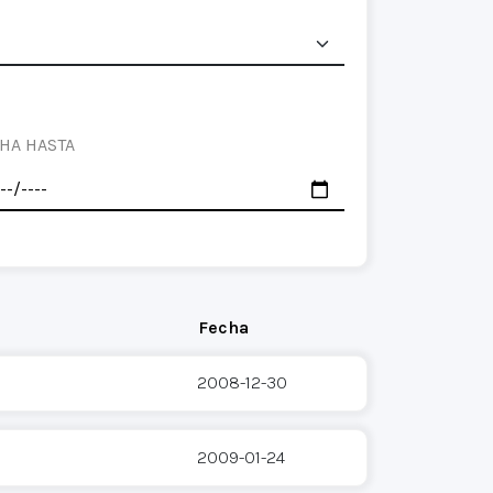
HA HASTA
Fecha
2008-12-30
2009-01-24