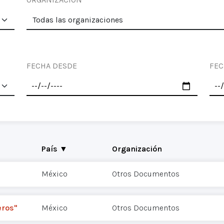
FECHA DESDE
FEC
País ▼
Organización
México
Otros Documentos
eros"
México
Otros Documentos