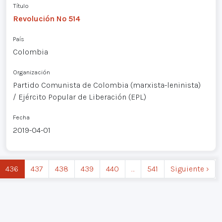
Título
Revolución Nº 514
País
Colombia
Organización
Partido Comunista de Colombia (marxista-leninista)
/ Ejército Popular de Liberación (EPL)
Fecha
2019-04-01
436
437
438
439
440
…
541
Siguiente ›