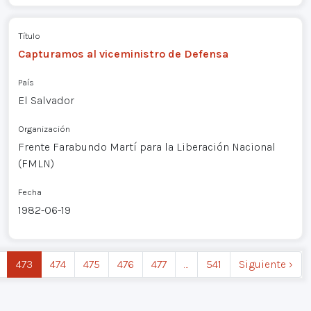
Título
Capturamos al viceministro de Defensa
País
El Salvador
Organización
Frente Farabundo Martí para la Liberación Nacional
(FMLN)
Fecha
1982-06-19
473
474
475
476
477
…
541
Siguiente ›