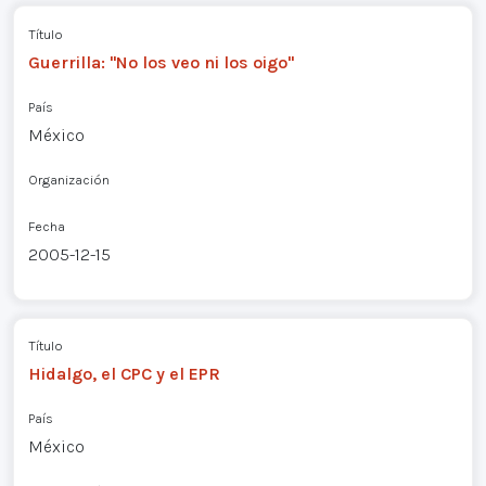
Título
Guerrilla: "No los veo ni los oigo"
País
México
Organización
Fecha
2005-12-15
Título
Hidalgo, el CPC y el EPR
País
México