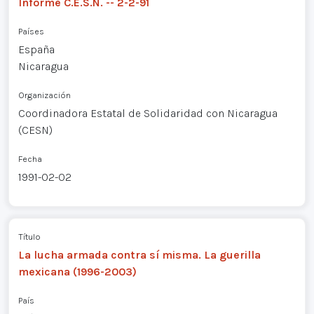
Informe C.E.S.N. -- 2-2-91
Países
España
Nicaragua
Organización
Coordinadora Estatal de Solidaridad con Nicaragua
(CESN)
Fecha
1991-02-02
Título
La lucha armada contra sí misma. La guerilla
mexicana (1996-2003)
País