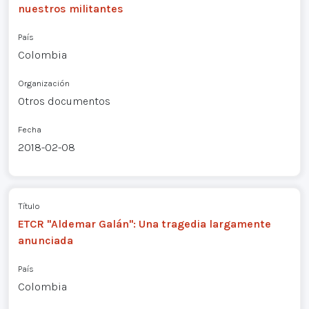
nuestros militantes
País
Colombia
Organización
Otros documentos
Fecha
2018-02-08
Título
ETCR "Aldemar Galán": Una tragedia largamente
anunciada
País
Colombia