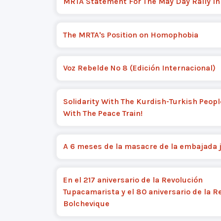
MRTA Statement For The May Day Rally In
The MRTA's Position on Homophobia
Voz Rebelde Nº 8 (Edición Internacional)
Solidarity With The Kurdish-Turkish Peop
With The Peace Train!
A 6 meses de la masacre de la embajada
En el 217 aniversario de la Revolución
Tupacamarista y el 80 aniversario de la R
Bolchevique