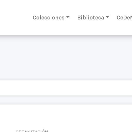
Colecciones
Biblioteca
CeDe
ORGANIZACIÓN