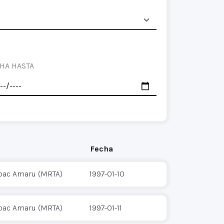
HA HASTA
Fecha
pac Amaru (MRTA)
1997-01-10
pac Amaru (MRTA)
1997-01-11