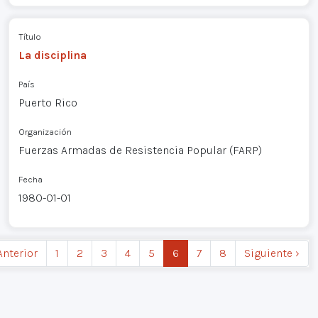
Título
La disciplina
País
Puerto Rico
Organización
Fuerzas Armadas de Resistencia Popular (FARP)
Fecha
1980-01-01
Anterior
1
2
3
4
5
6
7
8
Siguiente ›