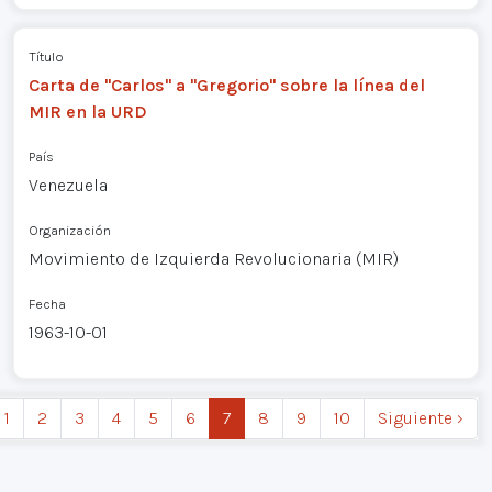
Título
Carta de "Carlos" a "Gregorio" sobre la línea del
MIR en la URD
País
Venezuela
Organización
Movimiento de Izquierda Revolucionaria (MIR)
Fecha
1963-10-01
1
2
3
4
5
6
7
8
9
10
Siguiente ›