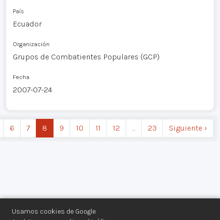
País
Ecuador
Organización
Grupos de Combatientes Populares (GCP)
Fecha
2007-07-24
6
7
8
9
10
11
12
…
23
Siguiente ›
Usamos cookies de Google