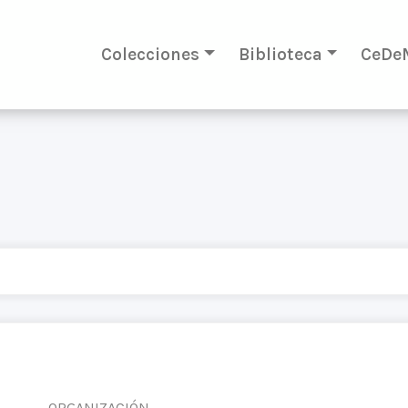
Colecciones
Biblioteca
CeDe
ORGANIZACIÓN