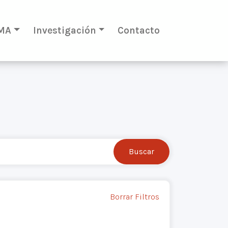
MA
Investigación
Contacto
Borrar Filtros