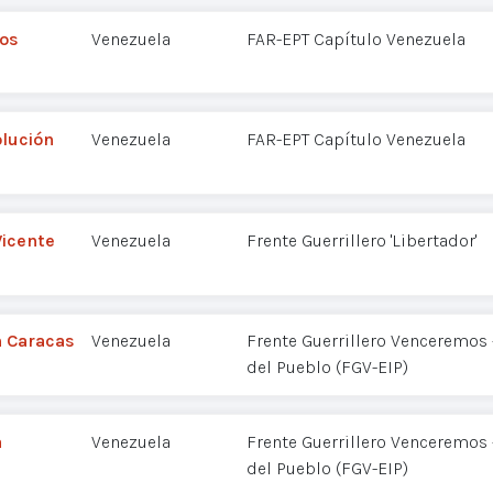
hos
Venezuela
FAR-EPT Capítulo Venezuela
olución
Venezuela
FAR-EPT Capítulo Venezuela
Vicente
Venezuela
Frente Guerrillero 'Libertador'
n Caracas
Venezuela
Frente Guerrillero Venceremos -
del Pueblo (FGV-EIP)
a
Venezuela
Frente Guerrillero Venceremos -
del Pueblo (FGV-EIP)