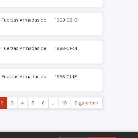
 - Fuerzas Armadas de
1963-08-01
 - Fuerzas Armadas de
1966-01-01
 - Fuerzas Armadas de
1966-01-18
2
3
4
5
6
…
10
Siguiente ›