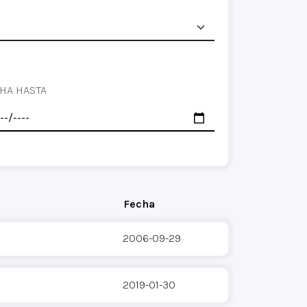
HA HASTA
Fecha
2006-09-29
2019-01-30