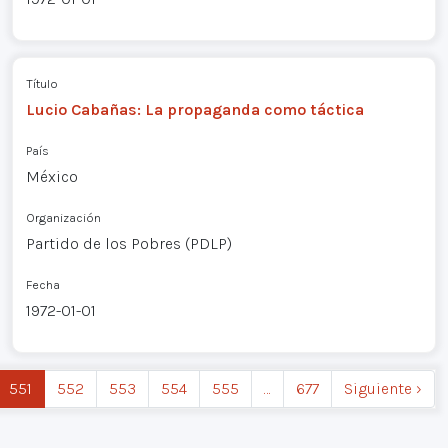
Título
Lucio Cabañas: La propaganda como táctica
País
México
Organización
Partido de los Pobres (PDLP)
Fecha
1972-01-01
551
552
553
554
555
…
677
Siguiente ›