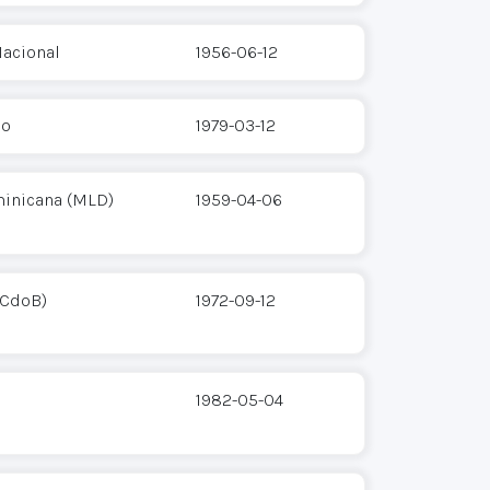
acional
1956-06-12
co
1979-03-12
inicana (MLD)
1959-04-06
PCdoB)
1972-09-12
1982-05-04