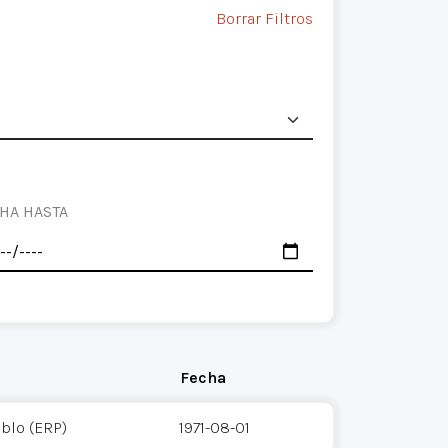
Borrar Filtros
HA HASTA
Fecha
eblo (ERP)
1971-08-01