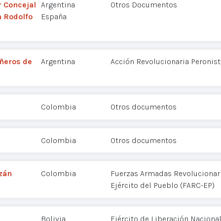
r Concejal
Argentina
Otros Documentos
n Rodolfo
España
ñeros de
Argentina
Acción Revolucionaria Peronist
Colombia
Otros documentos
Colombia
Otros documentos
zán
Colombia
Fuerzas Armadas Revolucionar
Ejército del Pueblo (FARC-EP)
Bolivia
Ejército de Liberación Nacional