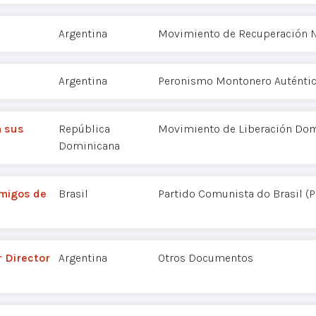
Argentina
Movimiento de Recuperación N
Argentina
Peronismo Montonero Auténti
a sus
República
Movimiento de Liberación Dom
Dominicana
amigos de
Brasil
Partido Comunista do Brasil (
 Director
Argentina
Otros Documentos