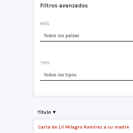
Filtros avanzados
PAÍS
TIPO
Título ▼
Carta de Lil Milagro Ramírez a su madre