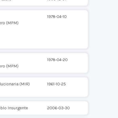
1978-04-10
ero (MPM)
1978-04-20
ero (MPM)
ucionaria (MIR)
1961-10-25
eblo Insurgente
2006-03-30