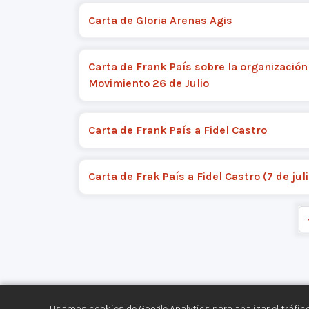
Carta de Gloria Arenas Agis
Carta de Frank País sobre la organización
Movimiento 26 de Julio
Carta de Frank País a Fidel Castro
Carta de Frak País a Fidel Castro (7 de jul
Usamos cookies de Google Analytics para analizar el tráfico