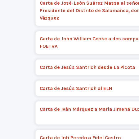
Carta de José-León Suárez Massa al seño
Presidente del Distrito de Salamanca, do
Vázquez
Carta de John William Cooke a dos compa
FOETRA
Carta de Jesús Santrich desde La Picota
Carta de Jesús Santrich al ELN
Carta de Iván Márquez a María Jimena Du
Carta de Inti Peredo a Fidel Castro