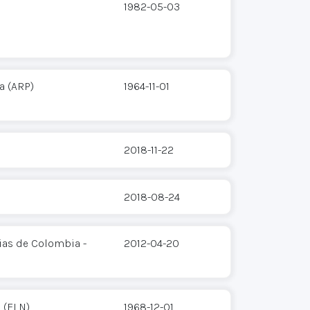
1982-05-03
a (ARP)
1964-11-01
2018-11-22
2018-08-24
ias de Colombia -
2012-04-20
 (ELN)
1968-12-01