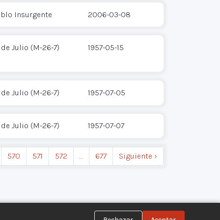
eblo Insurgente
2006-03-08
de Julio (M-26-7)
1957-05-15
de Julio (M-26-7)
1957-07-05
de Julio (M-26-7)
1957-07-07
570
571
572
…
677
Siguiente ›
Rechazar
Aceptar