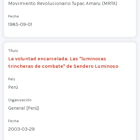
Movimiento Revolucionario Tupac Amaru (MRTA)
Fecha
1985-09-01
Título
La voluntad encarcelada. Las "luminosas
trincheras de combate" de Sendero Luminoso
País
Perú
Organización
General [Perú]
Fecha
2003-03-29