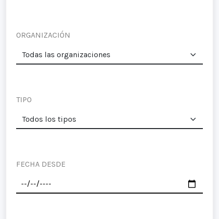
ORGANIZACIÓN
TIPO
FECHA DESDE