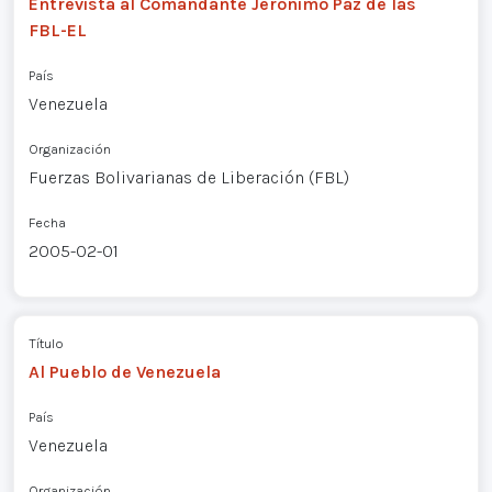
Entrevista al Comandante Jerónimo Paz de las
FBL-EL
País
Venezuela
Organización
Fuerzas Bolivarianas de Liberación (FBL)
Fecha
2005-02-01
Título
Al Pueblo de Venezuela
País
Venezuela
Organización