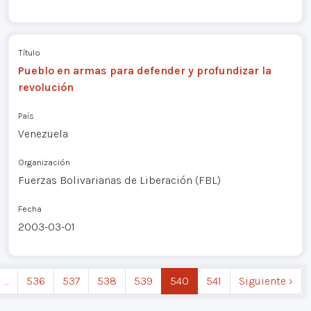
Título
Pueblo en armas para defender y profundizar la
revolución
País
Venezuela
Organización
Fuerzas Bolivarianas de Liberación (FBL)
Fecha
2003-03-01
…
536
537
538
539
540
541
Siguiente ›