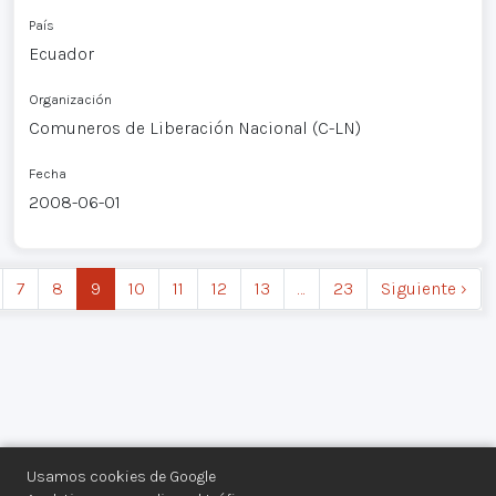
País
Ecuador
Organización
Comuneros de Liberación Nacional (C-LN)
Fecha
2008-06-01
7
8
9
10
11
12
13
…
23
Siguiente ›
Usamos cookies de Google