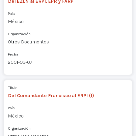
Del EZLN al ERPI, EPR y FARP
País
México
Organización
Otros Documentos
Fecha
2001-03-07
Título
Del Comandante Francisco al ERPI (I)
País
México
Organización