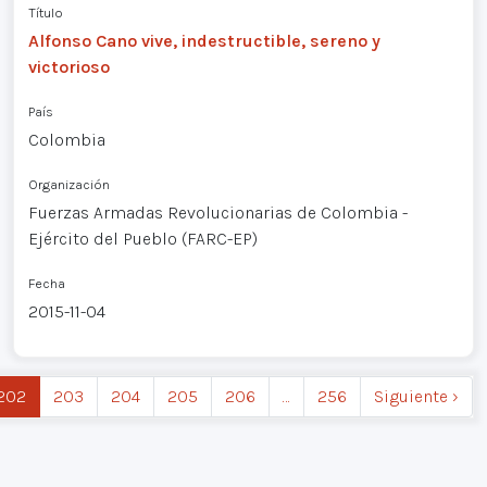
Título
Alfonso Cano vive, indestructible, sereno y
victorioso
País
Colombia
Organización
Fuerzas Armadas Revolucionarias de Colombia -
Ejército del Pueblo (FARC-EP)
Fecha
2015-11-04
202
203
204
205
206
…
256
Siguiente ›