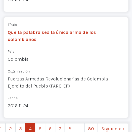
Título
Que la palabra sea la única arma de los
colombianos
País
Colombia
Organización
Fuerzas Armadas Revolucionarias de Colombia -
Ejército del Pueblo (FARC-EP)
Fecha
2016-11-24
1
2
3
4
5
6
7
8
…
80
Siguiente ›