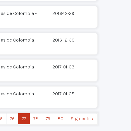
ias de Colombia -
2016-12-29
ias de Colombia -
2016-12-30
ias de Colombia -
2017-01-03
ias de Colombia -
2017-01-05
75
76
77
78
79
80
Siguiente ›