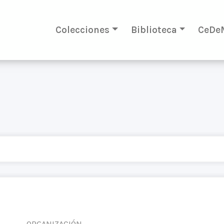
Colecciones
Biblioteca
CeDe
ORGANIZACIÓN