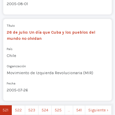
2005-08-01
Título
26 de julio: Un día que Cuba y los pueblos del
mundo no olvidan
País
Chile
Organización
Movimiento de Izquierda Revolucionaria (MIR)
Fecha
2005-07-26
521
522
523
524
525
…
541
Siguiente ›