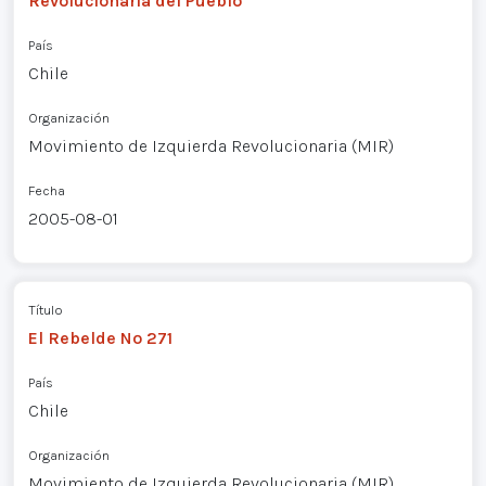
Revolucionaria del Pueblo
País
Chile
Organización
Movimiento de Izquierda Revolucionaria (MIR)
Fecha
2005-08-01
Título
El Rebelde Nº 271
País
Chile
Organización
Movimiento de Izquierda Revolucionaria (MIR)