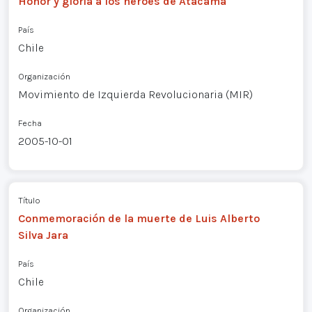
Honor y gloria a los héroes de Atacama
País
Chile
Organización
Movimiento de Izquierda Revolucionaria (MIR)
Fecha
2005-10-01
Título
Conmemoración de la muerte de Luis Alberto
Silva Jara
País
Chile
Organización